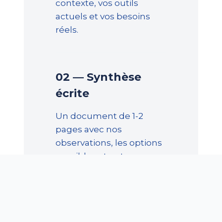
contexte, vos outils
actuels et vos besoins
réels.
02 — Synthèse
écrite
Un document de 1-2
pages avec nos
observations, les options
possibles et notre
recommandation. Yours
to keep.