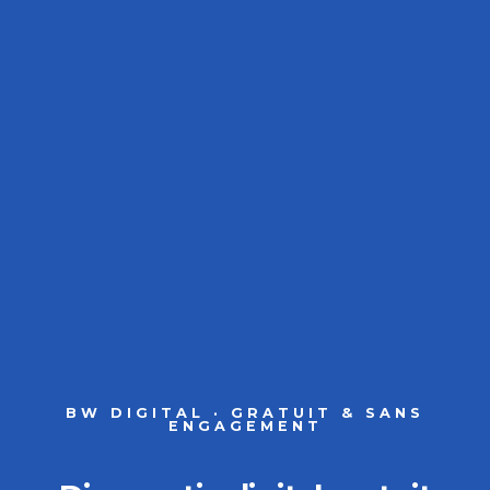
BW DIGITAL · GRATUIT & SANS
ENGAGEMENT